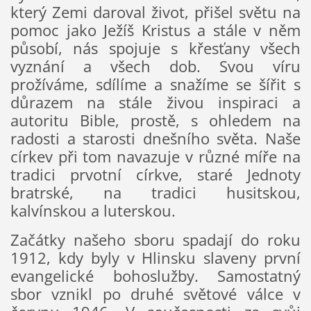
který Zemi daroval život, přišel světu na
pomoc jako Ježíš Kristus a stále v něm
působí, nás spojuje s křesťany všech
vyznání a všech dob. Svou víru
prožíváme, sdílíme a snažíme se šířit s
důrazem na stále živou inspiraci a
autoritu Bible, prostě, s ohledem na
radosti a starosti dnešního světa. Naše
církev při tom navazuje v různé míře na
tradici prvotní církve, staré Jednoty
bratrské, na tradici husitskou,
kalvínskou a luterskou.
Začátky našeho sboru spadají do roku
1912, kdy byly v Hlinsku slaveny první
evangelické bohoslužby. Samostatný
sbor vznikl po druhé světové válce v