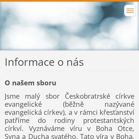
Informace o nás
O našem sboru
Jsme malý sbor Českobratrské církve
evangelické (běžně nazývané
evangelická církev), a v rámci křesťanství
patříme do rodiny protestantských
církví. Vyznáváme víru v Boha Otce,
Syna a Ducha svatého. Tato víra v Boha,