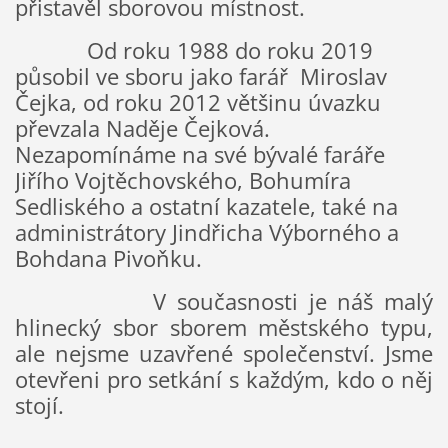
přistavěl sborovou místnost.
Od roku 1988 do roku 2019
působil ve sboru jako farář Miroslav
Čejka, od roku 2012 většinu úvazku
převzala Naděje Čejková.
Nezapomínáme na své bývalé faráře
Jiřího Vojtěchovského, Bohumíra
Sedliského a ostatní kazatele, také na
administrátory Jindřicha Výborného a
Bohdana Pivoňku.
V současnosti je náš malý
hlinecký sbor sborem městského typu,
ale nejsme uzavřené společenství. Jsme
otevřeni pro setkání s každým, kdo o něj
stojí.