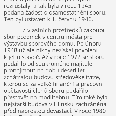
rozrůstaly, a tak byla v roce 1945
podána žádost o osamostatnění sboru.
Ten byl ustaven k 1. červnu 1946.
Z vlastních prostředků zakoupil
sbor pozemek v centru města pro
výstavbu sborového domu. Po únoru
1948 už ale nikdy nezískal povolení
k jeho stavbě. Až v roce 1972 se sboru
podařilo od soukromého majitele
pronajmout na dobu deseti let
zchátralou budovu středověké tvrze,
kterou se za velké finanční a pracovní
obětavosti členů sboru podařilo
přestavět na modlitebnu. Tím také byla
nejstarší budova v Hlinsku zachráněna
před naprostou devastací. V roce 1980