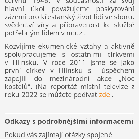
červnu 1946. V současnosti za svůj
hlavní úkol považujeme poskytování
zázemí pro křesťanský život lidí ve sboru,
svědectví víry a připravenost ke službě
potřebným lidem v nouzi.
Rozvíjíme ekumenické vztahy a aktivně
spolupracujeme s ostatními církvemi
v Hlinsku. V roce 2011 jsme se jako
první církev v Hlinsku s úspěchem
zapojili do mezinárodní akce „Noc
kostelů“. (Na reportáž místní televize z
roku 2022 se můžete podívat
zde
.
Odkazy s podrobnějšími informacemi
Pokud vás zajímají otázky spojené