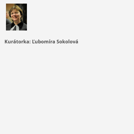
Kurátorka: Ľubomíra Sokolová