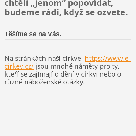
chtěli „jenom“ popovídat,
budeme rádi, když se ozvete.
Těšíme se na Vás.
Na stránkách naší církve
https://www.e-
cirkev.cz/
jsou mnohé náměty pro ty,
kteří se zajímají o dění v církvi nebo o
různé náboženské otázky.