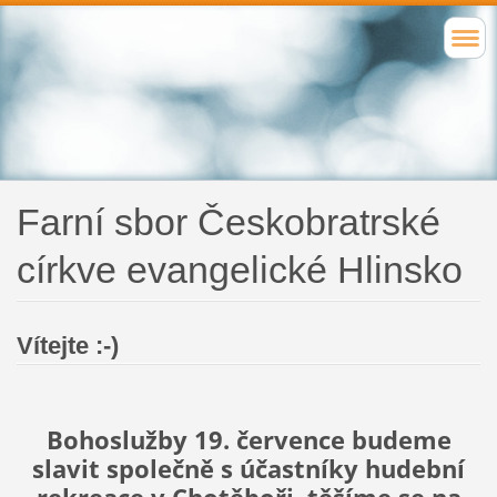
Farní sbor Českobratrské
církve evangelické Hlinsko
Vítejte :-)
Bohoslužby 19. července budeme
slavit společně s účastníky hudební